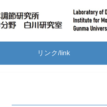
リンク/link